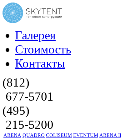
Галерея
Стоимость
Контакты
(812)
677-5701
(495)
215-5200
ARENA
QUADRO
COLISEUM
EVENTUM
ARENA II