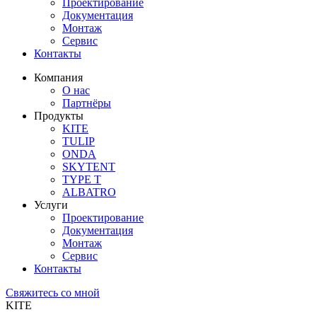
Проектирование
Документация
Монтаж
Сервис
Контакты
Компания
О нас
Партнёры
Продукты
KITE
TULIP
ONDA
SKYTENT
TYPE T
ALBATRO
Услуги
Проектирование
Документация
Монтаж
Сервис
Контакты
Свяжитесь со мной
KITE