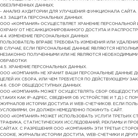
ОБЕЗЛИЧЕННЫХ ДАННЫХ;
- АНАЛИЗ АУДИТОРИИ ДЛЯ УЛУЧШЕНИЯ ФУНКЦИОНАЛА САЙТА.
4.3. ЗАЩИТА ПЕРСОНАЛЬНЫХ ДАННЫХ.
ООО «КОМПАНИЯ» ОСУЩЕСТВЛЯЕТ ХРАНЕНИЕ ПЕРСОНАЛЬНОЙ 
ОХРАНУ ОТ НЕСАНКЦИОНИРОВАННОГО ДОСТУПА И РАСПРОСТР
4.4. ИЗМЕНЕНИЕ ПЕРСОНАЛЬНЫХ ДАННЫХ
ПОЛЬЗОВАТЕЛЬ ВПРАВЕ ТРЕБОВАТЬ ИЗМЕНЕНИЯ ИЛИ УДАЛЕНИ
В СЛУЧАЕ, ЕСЛИ ПЕРСОНАЛЬНЫЕ ДАННЫЕ ЯВЛЯЮТСЯ НЕПОЛНЫ
НЕЗАКОННО ПОЛУЧЕННЫМИ ИЛИ НЕ ЯВЛЯЮТСЯ НЕОБХОДИМЫМИ
ОБРАБОТКИ.
4.5. ХРАНЕНИЕ ПЕРСОНАЛЬНЫХ ДАННЫХ.
ООО «КОМПАНИЯ» НЕ ХРАНИТ ВАШИ ПЕРСОНАЛЬНЫЕ ДАННЫЕ Д
ЦЕЛЕЙ ИХ СБОРА, ИЛИ ЧЕМ ТРЕБУЕТСЯ ПО ДЕЙСТВУЮЩЕМУ ЗА
4.6. СБОР ОБЩЕДОСТУПНЫХ ДАННЫХ.
ООО «КОМПАНИЯ» МОЖЕТ ОСУЩЕСТВЛЯТЬ СБОР ОБЩЕДОСТУ
(ТАКИХ КАК IP-АДРЕС, СВЕДЕНИЯ ОБ УСТРОЙСТВЕ И Т.Д.) С 
ЖУРНАЛОВ ИСТОРИИ ДОСТУПА И WEB-СЧЕТЧИКОВ. ЕСЛИ ПОЛЬ
УСЛОВИЯМИ, ОН ДОЛЖЕН НЕМЕДЛЕННО ПОКИНУТЬ САЙТ.
ООО «КОМПАНИЯ» МОЖЕТ ИСПОЛЬЗОВАТЬ УСЛУГИ ТРЕТЬИХ С
ТРАФИКА, СТАТИСТИЧЕСКИХ ИССЛЕДОВАНИЙ, РЕКЛАМЫ И ПРО
САЙТАХ. С РАЗРЕШЕНИЯ ООО «КОМПАНИЯ» ЭТИ ТРЕТЬИ СТОР
COOKIE, ЖУРНАЛЫ ИСТОРИИ ДОСТУПА, WEB-СЧЕТЧИКИ И ДРУГ