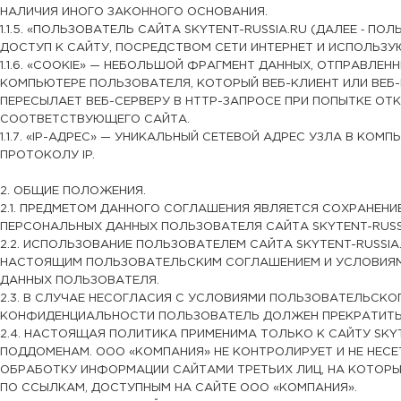
НАЛИЧИЯ ИНОГО ЗАКОННОГО ОСНОВАНИЯ.
1.1.5. «ПОЛЬЗОВАТЕЛЬ САЙТА SKYTENT-RUSSIA.RU (ДАЛЕЕ ‑ ПО
ДОСТУП К САЙТУ, ПОСРЕДСТВОМ СЕТИ ИНТЕРНЕТ И ИСПОЛЬЗУ
1.1.6. «COOKIE» — НЕБОЛЬШОЙ ФРАГМЕНТ ДАННЫХ, ОТПРАВЛЕН
КОМПЬЮТЕРЕ ПОЛЬЗОВАТЕЛЯ, КОТОРЫЙ ВЕБ-КЛИЕНТ ИЛИ ВЕБ
ПЕРЕСЫЛАЕТ ВЕБ-СЕРВЕРУ В HTTP-ЗАПРОСЕ ПРИ ПОПЫТКЕ ОТ
СООТВЕТСТВУЮЩЕГО САЙТА.
1.1.7. «IP-АДРЕС» — УНИКАЛЬНЫЙ СЕТЕВОЙ АДРЕС УЗЛА В КОМ
ПРОТОКОЛУ IP.
2. ОБЩИЕ ПОЛОЖЕНИЯ.
2.1. ПРЕДМЕТОМ ДАННОГО СОГЛАШЕНИЯ ЯВЛЯЕТСЯ СОХРАНЕН
ПЕРСОНАЛЬНЫХ ДАННЫХ ПОЛЬЗОВАТЕЛЯ САЙТА SKYTENT-RUSSI
2.2. ИСПОЛЬЗОВАНИЕ ПОЛЬЗОВАТЕЛЕМ САЙТА SKYTENT-RUSSIA
НАСТОЯЩИМ ПОЛЬЗОВАТЕЛЬСКИМ СОГЛАШЕНИЕМ И УСЛОВИЯ
ДАННЫХ ПОЛЬЗОВАТЕЛЯ.
2.3. В СЛУЧАЕ НЕСОГЛАСИЯ С УСЛОВИЯМИ ПОЛЬЗОВАТЕЛЬСКО
КОНФИДЕНЦИАЛЬНОСТИ ПОЛЬЗОВАТЕЛЬ ДОЛЖЕН ПРЕКРАТИТЬ
2.4. НАСТОЯЩАЯ ПОЛИТИКА ПРИМЕНИМА ТОЛЬКО К САЙТУ SKYT
ПОДДОМЕНАМ. ООО «КОМПАНИЯ» НЕ КОНТРОЛИРУЕТ И НЕ НЕСЕ
ОБРАБОТКУ ИНФОРМАЦИИ САЙТАМИ ТРЕТЬИХ ЛИЦ, НА КОТОР
ПО ССЫЛКАМ, ДОСТУПНЫМ НА САЙТЕ ООО «КОМПАНИЯ».