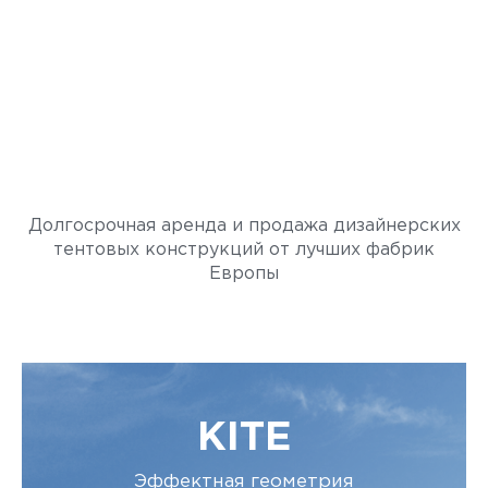
SkyTent
ЛЕТО. НЕБО. ТЕНТЫ.
Долгосрочная аренда и продажа дизайнерских
тентовых конструкций от лучших фабрик
Европы
KITE
Эффектная геометрия