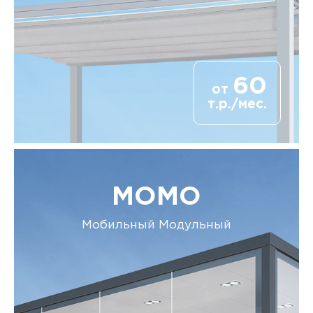
60
от
т.р./мес.
MOMO
Мобильный Модульный