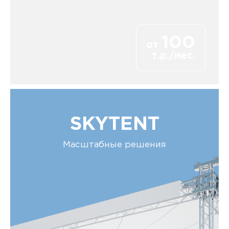
100
от
т.р./мес.
SKYTENT
Масштабные решения