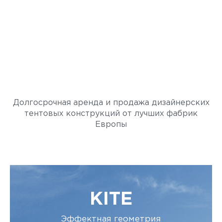
SkyTent
ЛЕТО. НЕБО. ТЕНТЫ.
Долгосрочная аренда и продажа дизайнерских
тентовых конструкций от лучших фабрик
Европы
KITE
Эффектная геометрия