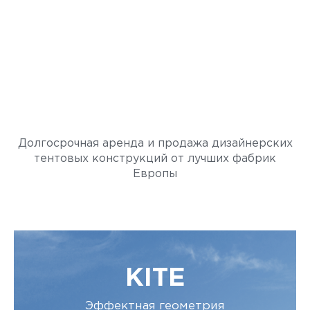
SkyTent
ЛЕТО. НЕБО. ТЕНТЫ.
Долгосрочная аренда и продажа дизайнерских
тентовых конструкций от лучших фабрик
Европы
KITE
Эффектная геометрия