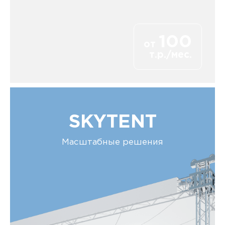
100
от
т.р./мес.
SKYTENT
Масштабные решения