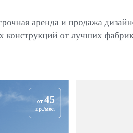
срочная аренда и продажа дизайн
х конструкций от лучших фабри
45
от
т.р./мес.