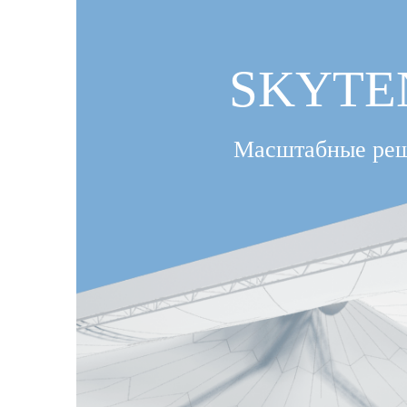
SKYTE
Масштабные ре