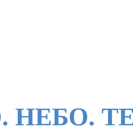
. НЕБО. Т