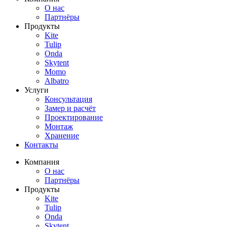
О нас
Партнёры
Продукты
Kite
Tulip
Onda
Skytent
Momo
Albatro
Услуги
Консультация
Замер и расчёт
Проектирование
Монтаж
Хранение
Контакты
Компания
О нас
Партнёры
Продукты
Kite
Tulip
Onda
Skytent