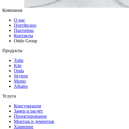
Компания
О нас
Портфолио
Партнёры
Контакты
Otido Group
Продукты
Tulip
Kite
Onda
Skytent
Momo
Albatro
Услуги
Консультация
Замер и расчёт
Проектирование
Монтаж и демонтаж
Хранение